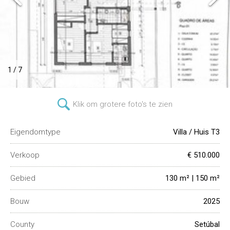
1 / 7
Klik om grotere foto's te zien
Eigendomtype
Villa / Huis T3
Verkoop
€ 510.000
Gebied
130 m² | 150 m²
Bouw
2025
County
Setúbal