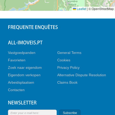
Leaflet
|
© OpenStreetMap
Vastgoedpanden
General Terms
Favorieten
Cookies
Zoek naar eigendom
Privacy Policy
Eigendom verkopen
Alternative Dispute Resolution
Arbeidsplaatsen
Claims Book
Contacten
Subscribe