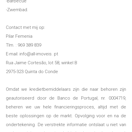
-Barbecue
-Zwembad.
Contact met mij op:
Pilar Femenia
Tlm. : 969 389 839
E-mail: info@all-imoveis. pt
Rua Jaime Cortesão, lot 58, winkel B
2975-323 Quinta do Conde
Omdat we kredietbemiddelaars zijn die naar behoren zijn
geautoriseerd door de Banco de Portugal, nr. 0004719,
beheren we uw hele financieringsproces, altijd met de
beste oplossingen op de markt. Opvolging voor en na de
ondertekening. De verstrekte informatie ontslaat u niet van