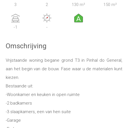
3
2
130 m²
150 m²
A
-1
-
Omschrijving
Vrijstaande woning begane grond T3 in Pinhal do General,
aan het begin van de bouw. Fase waar u de materialen kunt
kiezen.
Bestaande uit:
-Woonkamer en keuken in open ruimte
-2 badkamers
-3 slaapkamers, een van hen suite
-Garage