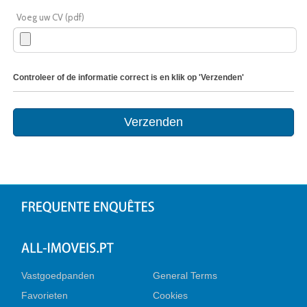
Voeg uw CV (pdf)
Controleer of de informatie correct is en klik op 'Verzenden'
Vastgoedpanden
General Terms
Favorieten
Cookies