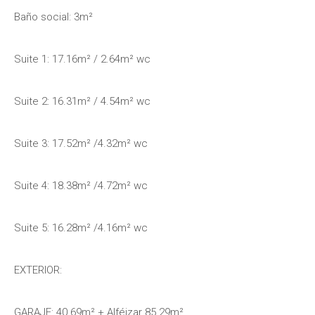
Baño social: 3m²
Suite 1: 17.16m² / 2.64m² wc
Suite 2: 16.31m² / 4.54m² wc
Suite 3: 17.52m² /4.32m² wc
Suite 4: 18.38m² /4.72m² wc
Suite 5: 16.28m² /4.16m² wc
EXTERIOR:
GARAJE: 40.69m² + Alféizar 85.29m²