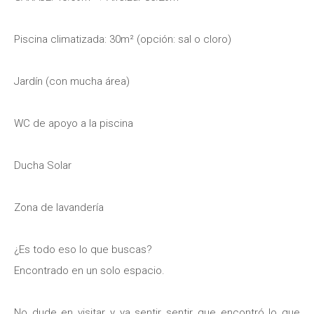
Piscina climatizada: 30m² (opción: sal o cloro)
Jardín (con mucha área)
WC de apoyo a la piscina
Ducha Solar
Zona de lavandería
¿Es todo eso lo que buscas?
Encontrado en un solo espacio.
No dude en visitar y ya sentir sentir que encontró lo que