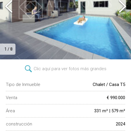
1 / 8
Clic aquí para ver fotos más grandes
Tipo de Inmueble
Chalet / Casa T5
Venta
€ 990.000
Área
331 m² | 579 m²
construcción
2024