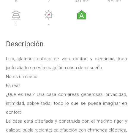
5
7
331 m²
579 m²
A
1
-
Descripción
Lujo, glamour, calidad de vida, confort y elegancia, todo
junto aliado en esta magnífica casa de ensueño.
No es un sueño!
Es real!
¿Qué es real? Una casa con áreas generosas, privacidad,
intimidad, sobre todo, todo lo que se pueda imaginar en
confort!
La casa está diseñada y construida con el máximo rigor y
calidad; suelo radiante; calefacción con chimenea eléctrica,