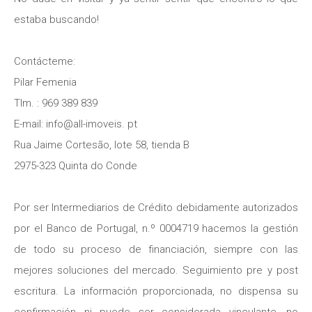
estaba buscando!
Contácteme:
Pilar Femenia
Tlm. : 969 389 839
E-mail: info@all-imoveis. pt
Rua Jaime Cortesão, lote 58, tienda B
2975-323 Quinta do Conde
Por ser Intermediarios de Crédito debidamente autorizados
por el Banco de Portugal, n.º 0004719 hacemos la gestión
de todo su proceso de financiación, siempre con las
mejores soluciones del mercado. Seguimiento pre y post
escritura. La información proporcionada, no dispensa su