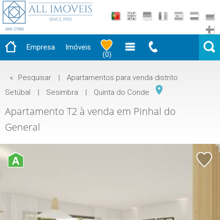
AMI-17908
Empresa
Imóveis
(
0
)
«
Pesquisar
|
Apartamentos para venda distrito
Setúbal
|
Sesimbra
|
Quinta do Conde
Apartamento T2 à venda em Pinhal do
General