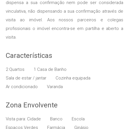
dispensa a sua confirmação nem pode ser considerada
vinculativa, não dispensando a sua confirmação através de
visita ao imóvel. Aos nossos parceiros e colegas
profissionais o imóvel encontra-se em partilha e aberto a
visita.
Características
2 Quartos
1 Casa de Banho
Sala de estar / jantar
Cozinha equipada
Ar condicionado
Varanda
Zona Envolvente
Vista para: Cidade
Banco
Escola
Espaços Verdes
Farmácia
Ginásio