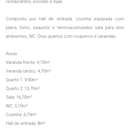
restaurantes, escolas e lojas.
Composto por hall de entrada, cozinha equipada com
placa, forno, exaustor e termoacumulador, sala para dois
ambientes, WC. Dois quartos com roupeiros e varandas.
Áreas
Varanda frente: 4,70m²
Varanda tardoz: 4,70m²
Quarto 1: 9,90m²
Quarto 2: 13,70m²
Sala: 16,70m²
WC: 5,10m²
Cozinha: 6,70m²
Hall de entrada: 8m²