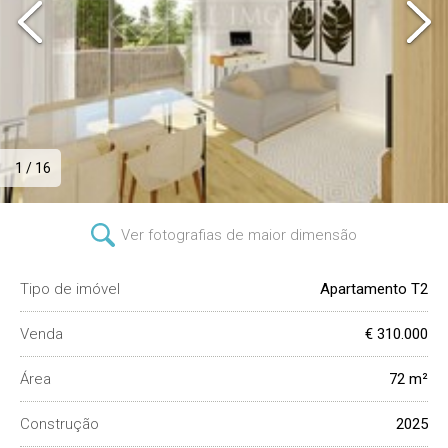
1 / 16
Ver fotografias de maior dimensão
Tipo de imóvel
Apartamento T2
Venda
€ 310.000
Área
72 m²
Construção
2025