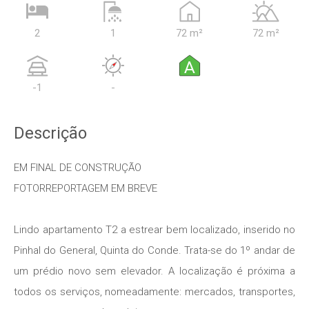
2
1
72 m²
72 m²
A
-1
-
Descrição
EM FINAL DE CONSTRUÇÃO
FOTORREPORTAGEM EM BREVE
Lindo apartamento T2 a estrear bem localizado, inserido no
Pinhal do General, Quinta do Conde. Trata-se do 1º andar de
um prédio novo sem elevador. A localização é próxima a
todos os serviços, nomeadamente: mercados, transportes,